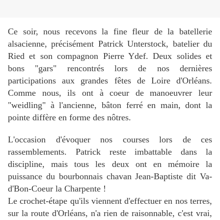
Ce soir, nous recevons la fine fleur de la batellerie
alsacienne, précisément Patrick Unterstock, batelier du
Ried et son compagnon Pierre Ydef. Deux solides et
bons "gars" rencontrés lors de nos dernières
participations aux grandes fêtes de Loire d'Orléans.
Comme nous, ils ont à coeur de manoeuvrer leur
"weidling" à l'ancienne
, bâton ferré en main, dont la
pointe diffère en forme des nôtres.
L'occasion d'évoquer nos courses lors de ces
rassemblements. Patrick reste imbattable dans la
discipline, mais tous les deux ont en mémoire la
puissance du bourbonnais chavan Jean-Baptiste dit Va-
d'Bon-Coeur la Charpente !
Le crochet-étape qu'ils viennent d'effectuer en nos terres,
sur la route d'Orléans, n'a rien de raisonnable, c'est vrai,