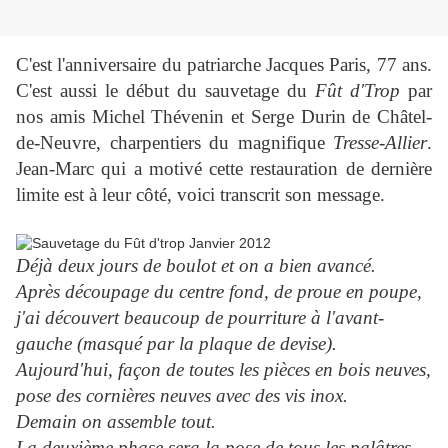
C'est l'anniversaire du patriarche Jacques Paris, 77 ans.
C'est aussi le début du sauvetage du
Fût d'Trop
par
nos amis Michel Thévenin et Serge Durin de Châtel-
de-Neuvre, charpentiers du magnifique
Tresse-Allier
.
Jean-Marc qui a motivé cette restauration de dernière
limite est à leur côté, voici transcrit son message.
Déjà deux jours de boulot et on a bien avancé.
Après découpage du centre fond, de proue en poupe,
j'ai découvert beaucoup de pourriture à l'avant-
gauche (masqué par la plaque de devise).
Aujourd'hui, façon de toutes les pièces en bois neuves,
pose des cornières neuves avec des vis inox.
Demain on assemble tout.
La deuxième phase sera la pose de tous les palâtres