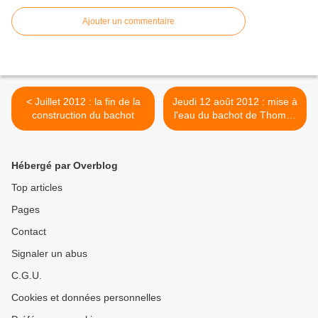
Ajouter un commentaire
< Juillet 2012 : la fin de la
Jeudi 12 août 2012 : mise à
construction du bachot
l'eau du bachot de Thomas
& Fred >
Hébergé par Overblog
Top articles
Pages
Contact
Signaler un abus
C.G.U.
Cookies et données personnelles