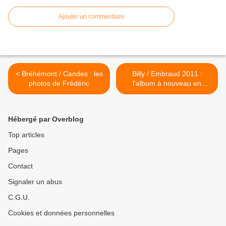
Ajouter un commentaire
< Bréhémont / Candes : les
Billy / Embraud 2011 :
photos de Frédéric
l'album à nouveau en
ligne... >
Hébergé par Overblog
Top articles
Pages
Contact
Signaler un abus
C.G.U.
Cookies et données personnelles