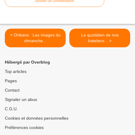
Ajouter un commentaire
< Orléans : Les images du
Le quotidien de nos
dimanche...
bateliers... >
Hébergé par Overblog
Top articles
Pages
Contact
Signaler un abus
C.G.U.
Cookies et données personnelles
Préférences cookies