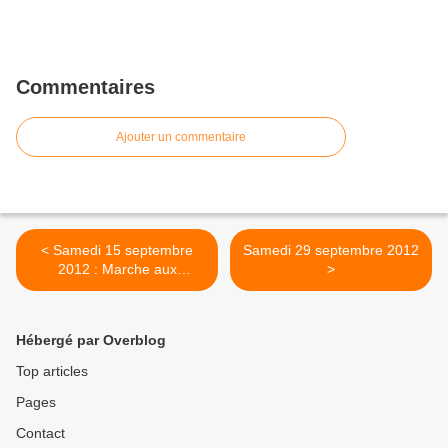
Commentaires
Ajouter un commentaire
< Samedi 15 septembre
Samedi 29 septembre 2012
2012 : Marche aux
>
Musettes et baptême du
premier bachot construit à
Embraud
Hébergé par Overblog
Top articles
Pages
Contact