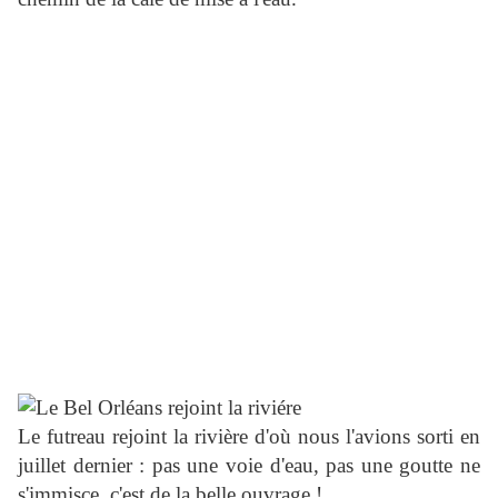
Le futreau rejoint la rivière d'où nous l'avions sorti en
juillet dernier : pas une voie d'eau, pas une goutte ne
s'immisce, c'est de la belle ouvrage !