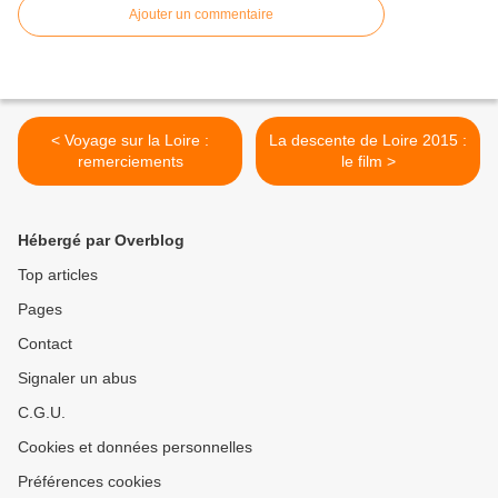
Ajouter un commentaire
< Voyage sur la Loire :
La descente de Loire 2015 :
remerciements
le film >
Hébergé par Overblog
Top articles
Pages
Contact
Signaler un abus
C.G.U.
Cookies et données personnelles
Préférences cookies