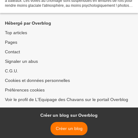
à bateaux. Les voiles au chômage sont suspendues en tentures de rois pour
rendre moins glaciale l'atmosphère, au moins psychologiquement ! photos
nelly perret
Hébergé par Overblog
Top articles
Pages
Contact
Signaler un abus
C.G.U.
Cookies et données personnelles
Préférences cookies
Voir le profil de L'Equipage des Chavans sur le portail Overblog
Créer un blog sur Overblog
Créer un blog