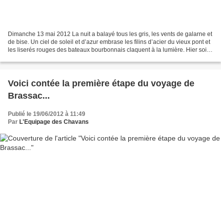
Dimanche 13 mai 2012 La nuit a balayé tous les gris, les vents de galarne et
de bise. Un ciel de soleil et d’azur embrase les filins d’acier du vieux pont et
les liserés rouges des bateaux bourbonnais claquent à la lumière. Hier soir
presque clandestine,...
Voici contée la première étape du voyage de
Brassac...
Publié le 19/06/2012 à 11:49
Par
L'Equipage des Chavans