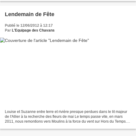
Lendemain de Fête
Publié le 12/06/2012 à 12:17
Par
L'Equipage des Chavans
Louise et Suzanne entre terre et rivière presque perdues dans le lit majeur
de l'Allier à la recherche des fleurs de mai Le temps passe vite, en mars
2011, nous remontions vers Moulins à la force du vent sur Hors du Temps.
Voici un complément d'images...