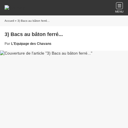
MENU
Accueil
» 3) Bacs au bâton ferré...
3) Bacs au bâton ferré...
Par
L'Equipage des Chavans