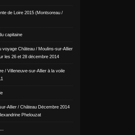
nte de Loire 2015 (Montsoreau /
du capitaine
u voyage Château / Moulins-sur-Allier
our les 26 et 28 décembre 2014
e / Villeneuve-sur-Allier à la voile
11
le
sur-Allier / Château Décembre 2014
lexandrine Phelouzat
..