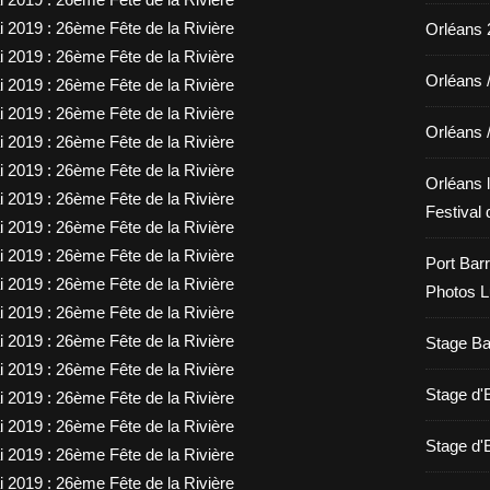
Orléans 2
Orléans 
Orléans 
Orléans l
Festival 
Port Barr
Photos L
Stage Bat
Stage d
Stage d