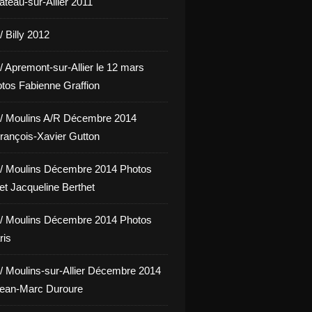
hâteau-sur-Allier 2011
 Billy 2012
/ Apremont-sur-Allier le 12 mars
tos Fabienne Graffion
/ Moulins A/R Décembre 2014
rançois-Xavier Gutton
/ Moulins Décembre 2014 Photos
et Jacqueline Berthet
/ Moulins Décembre 2014 Photos
ris
/ Moulins-sur-Allier Décembre 2014
Jean-Marc Duroure