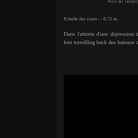
Hors du Temps 
Echelle des crues : - 0,72 m.
Dans l'attente d'une dépression
lent travelling back des bateaux