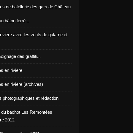
es de batellerie des gars de Château
u bâton ferré...
 rivière avec les vents de galarne et
oignage des graffiti...
s en rivière
s en rivière (archives)
ts photographiques et rédaction
 du bachot Les Remontées
re 2012