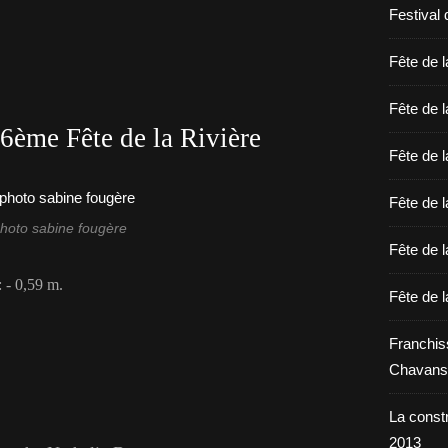
Festival 
Fête de l
Fête de l
6ème Fête de la Rivière
Fête de l
Fête de l
hoto sabine fougère
Fête de l
 - 0,59 m.
Fête de l
Franchis
Chavans
La constr
2013