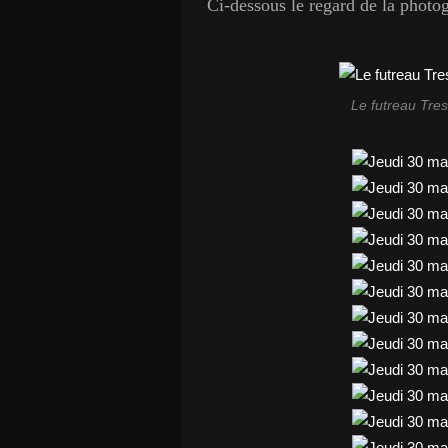
Ci-dessous le regard de la photo
Le futreau Tres