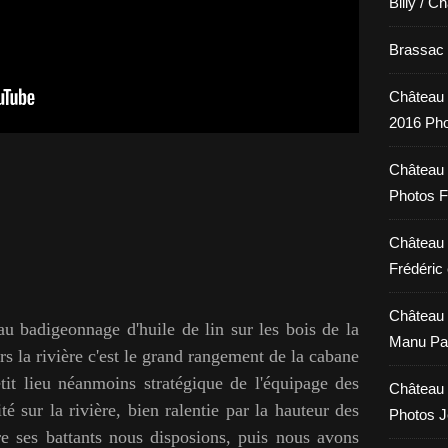
Billy / C
Brassac /
Château 
2016 Pho
Château 
Photos F
Château 
Frédéric 
Château 
au badigeonnage d'huile de lin sur les bois de la
Manu Pa
ers la rivière c'est le grand rangement de la cabane
tit lieu néanmoins stratégique de l'équipage des
Château 
té sur la rivière, bien ralentie par la hauteur des
Photos 
e ses battants nous disposions, puis nous avons