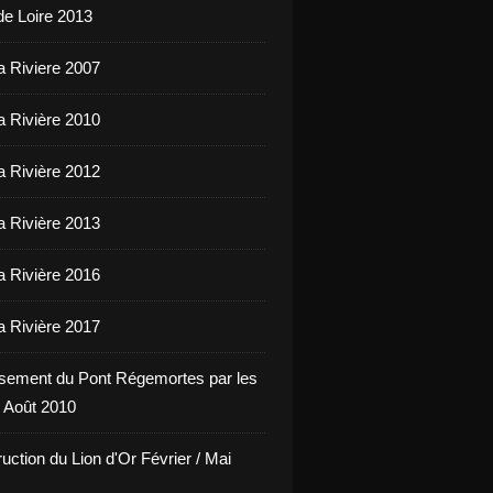
de Loire 2013
a Riviere 2007
a Rivière 2010
a Rivière 2012
a Rivière 2013
a Rivière 2016
a Rivière 2017
sement du Pont Régemortes par les
 Août 2010
uction du Lion d'Or Février / Mai