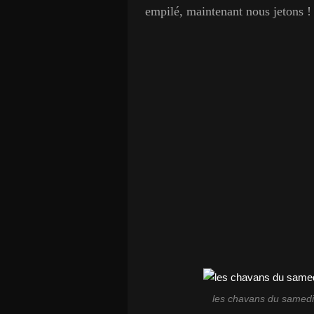
empilé, maintenant nous jetons 
les chavans du samedi m