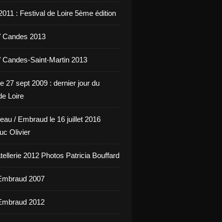
011 : Festival de Loire 5ème édition
/ Candes 2013
/ Candes-Saint-Martin 2013
e 27 sept 2009 : dernier jour du
de Loire
eau / Embraud le 16 juillet 2016
uc Olivier
ellerie 2012 Photos Patricia Bouffard
'Embraud 2007
'Embraud 2012