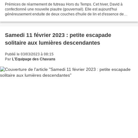
Prémices de réarmement de futreau Hors du Temps. Cet hiver, David à
confectionné une nouvelle piautre (gouvernail). Elle est aujourd'hui
généreusement enduite de deux couches d'huile de lin et d'essence de
térébenthine. photo cécile paris
Samedi 11 février 2023 : petite escapade
solitaire aux lumières descendantes
Publié le 03/03/2023 à 08:15
Par
L'Equipage des Chavans