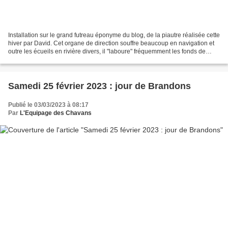
Installation sur le grand futreau éponyme du blog, de la piautre réalisée cette
hiver par David. Cet organe de direction souffre beaucoup en navigation et
outre les écueils en rivière divers, il "laboure" fréquemment les fonds de
sable. Je ne saurais...
Samedi 25 février 2023 : jour de Brandons
Publié le 03/03/2023 à 08:17
Par
L'Equipage des Chavans