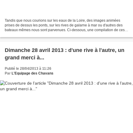
Tandis que nous courions sur les eaux de la Loire, des images animées
prises de dessus les ponts, sur les rives de galarne à mar ou d'autres des
bateaux mêmes nous sont parvenues. Ci-dessous, une compilation de ces
sources diverses qui bien sûr ne couvrent...
Dimanche 28 avril 2013 : d'une rive à l'autre, un
grand merci à...
Publié le 28/04/2013 à 11:26
Par
L'Equipage des Chavans