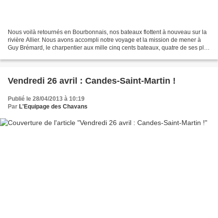
Nous voilà retournés en Bourbonnais, nos bateaux flottent à nouveau sur la
rivière Allier. Nous avons accompli notre voyage et la mission de mener à
Guy Brémard, le charpentier aux mille cinq cents bateaux, quatre de ses plus
beaux futreaux comme il l'a...
Vendredi 26 avril : Candes-Saint-Martin !
Publié le 28/04/2013 à 10:19
Par
L'Equipage des Chavans