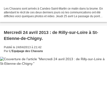
Les Chavans sont arrivés à Candes-Saint-Martin ce matin dans la brume. En
attendant le récit de ces deux derniers jours où les communications ont été
difficiles voici quelques photos et video. Jeudi 25 avril Le passage du pont
de Langeais puis les quais...
Mercredi 24 avril 2013 : de Rilly-sur-Loire à St-
Etienne-de-Chigny.
Publié le 24/04/2013 à 21:42
Par
L'Equipage des Chavans