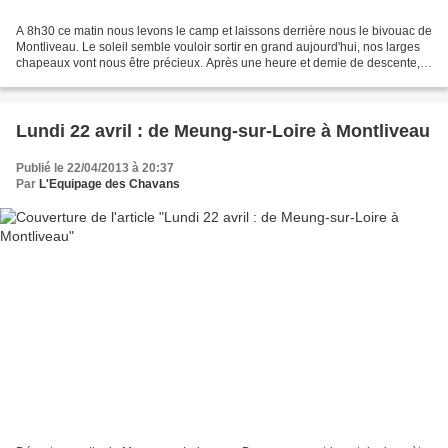
A 8h30 ce matin nous levons le camp et laissons derrière nous le bivouac de
Montliveau. Le soleil semble vouloir sortir en grand aujourd'hui, nos larges
chapeaux vont nous être précieux. Après une heure et demie de descente,
nous arrivons à Blois haut...
Lundi 22 avril : de Meung-sur-Loire à Montliveau
Publié le 22/04/2013 à 20:37
Par
L'Equipage des Chavans