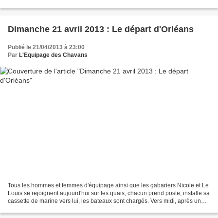
Dimanche 21 avril 2013 : Le départ d'Orléans
Publié le 21/04/2013 à 23:00
Par
L'Equipage des Chavans
Tous les hommes et femmes d'équipage ainsi que les gabariers Nicole et Le
Louis se rejoignent aujourd'hui sur les quais, chacun prend poste, installe sa
cassette de marine vers lui, les bateaux sont chargés. Vers midi, après un
repas pris sur la pierre...