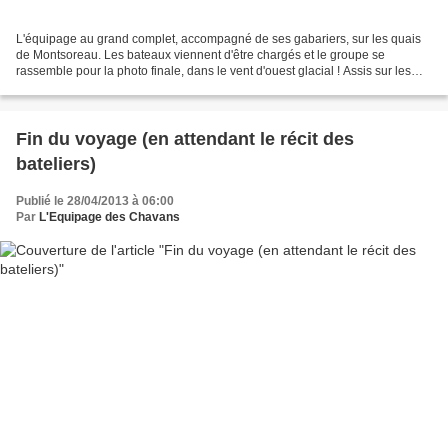
L'équipage au grand complet, accompagné de ses gabariers, sur les quais
de Montsoreau. Les bateaux viennent d'être chargés et le groupe se
rassemble pour la photo finale, dans le vent d'ouest glacial ! Assis sur les
cassettes, au premier rang, de gauche...
Fin du voyage (en attendant le récit des
bateliers)
Publié le 28/04/2013 à 06:00
Par
L'Equipage des Chavans