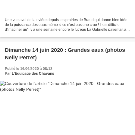
Une vue aval de la rivière depuis les prairies de Braud qui donne bien idée
de la puissance des eaux même si ce n'est pas une crue ! Il est difficile
d'imaginer qu'il y a une semaine encore le futreau La Gabrielle patientait à
l'envers sur la grève......
Dimanche 14 juin 2020 : Grandes eaux (photos
Nelly Perret)
Publié le 16/06/2020 à 08:12
Par
L'Equipage des Chavans