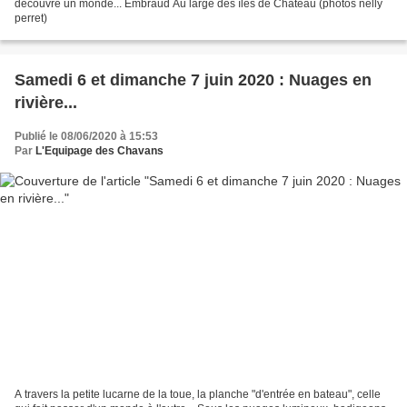
découvre un monde... Embraud Au large des îles de Château (photos nelly
perret)
Samedi 6 et dimanche 7 juin 2020 : Nuages en
rivière...
Publié le 08/06/2020 à 15:53
Par
L'Equipage des Chavans
A travers la petite lucarne de la toue, la planche "d'entrée en bateau", celle