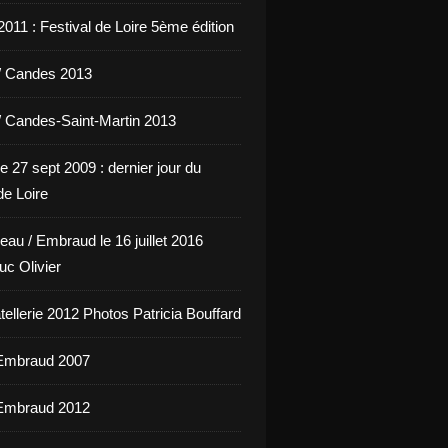
011 : Festival de Loire 5ème édition
/ Candes 2013
/ Candes-Saint-Martin 2013
e 27 sept 2009 : dernier jour du
de Loire
eau / Embraud le 16 juillet 2016
uc Olivier
ellerie 2012 Photos Patricia Bouffard
'Embraud 2007
'Embraud 2012