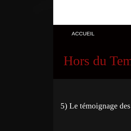
ACCUEIL
Hors du Te
5) Le témoignage des g