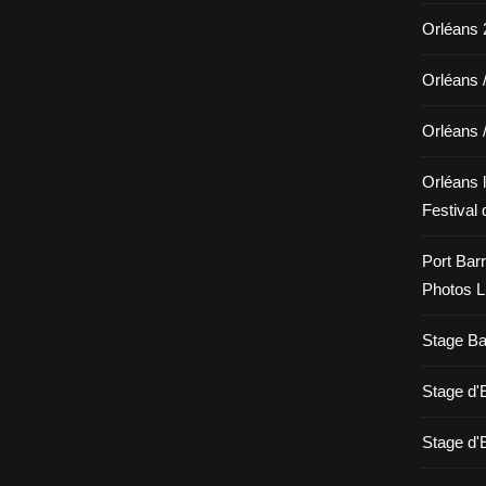
Orléans 2
Orléans 
Orléans 
Orléans l
Festival 
Port Barr
Photos L
Stage Bat
Stage d
Stage d