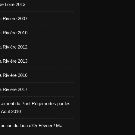
de Loire 2013
a Riviere 2007
a Rivière 2010
a Rivière 2012
a Rivière 2013
a Rivière 2016
a Rivière 2017
sement du Pont Régemortes par les
 Août 2010
uction du Lion d'Or Février / Mai