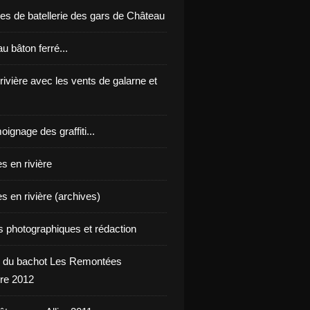
es de batellerie des gars de Château
u bâton ferré...
 rivière avec les vents de galarne et
oignage des graffiti...
s en rivière
s en rivière (archives)
ts photographiques et rédaction
 du bachot Les Remontées
re 2012