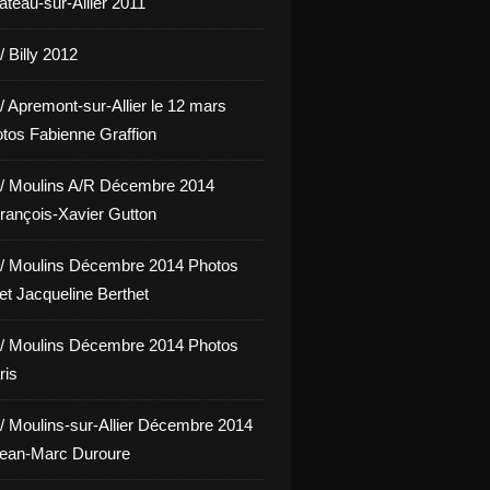
hâteau-sur-Allier 2011
 Billy 2012
/ Apremont-sur-Allier le 12 mars
tos Fabienne Graffion
/ Moulins A/R Décembre 2014
rançois-Xavier Gutton
/ Moulins Décembre 2014 Photos
et Jacqueline Berthet
/ Moulins Décembre 2014 Photos
ris
/ Moulins-sur-Allier Décembre 2014
Jean-Marc Duroure