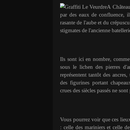
A Château-
par des eaux de confluence, il
rasante de l'aube et du crépuscu
stigmates de l'ancienne batellerie
Ils sont ici en nombre, comme d
sous le lichen des pierres d'
représentent tantôt des ancres, 
des figurines portant chapeau
crues des siècles passés ne sont
Vous pourrez voir que ces lieu
: celle des mariniers et celle