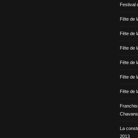
Festival 
Fête de l
Fête de l
Fête de l
Fête de l
Fête de l
Fête de l
Franchis
Chavans
La constr
2013