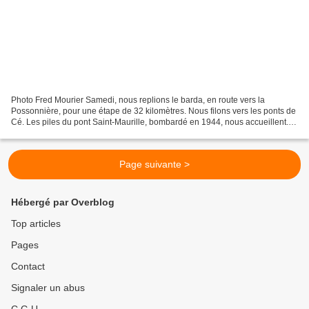
Photo Fred Mourier Samedi, nous replions le barda, en route vers la
Possonnière, pour une étape de 32 kilomètres. Nous filons vers les ponts de
Cé. Les piles du pont Saint-Maurille, bombardé en 1944, nous accueillent.
En 1907, ce lieu fut le théâtre...
Page suivante >
Hébergé par Overblog
Top articles
Pages
Contact
Signaler un abus