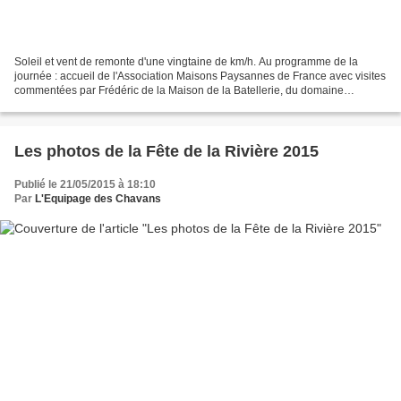
Soleil et vent de remonte d'une vingtaine de km/h. Au programme de la
journée : accueil de l'Association Maisons Paysannes de France avec visites
commentées par Frédéric de la Maison de la Batellerie, du domaine
d'Embraud et du site du Grand-Beaumont...
Les photos de la Fête de la Rivière 2015
Publié le 21/05/2015 à 18:10
Par
L'Equipage des Chavans