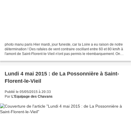
photo manu paris Hier mardi, jour funeste, car la Loire a eu raison de notre
détermination ! Des rafales de vent contraire oscillant entre 60 et 80 km/h à
l'amont de Saint-Florent-le-Vieil n'ont pas permis le réembarquement. On
comprend mieux maintenant...
Lundi 4 mai 2015 : de La Possonnière à Saint-
Florent-le-Vieil
Publié le 05/05/2015 à 20:33
Par
L'Equipage des Chavans