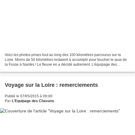
Voici les photos prises tout au long des 100 kilomètres parcourus sur la
Loire. Moins de 50 kilomètres restaient à accomplir pour toucher le quai de
la Fosse à Nantes ! Le fleuve en a décidé autrement. L'équipage des
Chavans a croisé les ponts ou quais...
Voyage sur la Loire : remerciements
Publié le 07/05/2015 à 09:00
Par
L'Equipage des Chavans