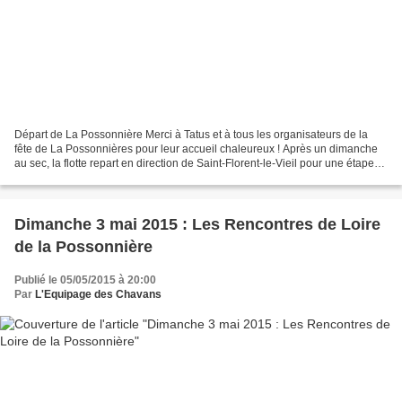
Départ de La Possonnière Merci à Tatus et à tous les organisateurs de la
fête de La Possonnières pour leur accueil chaleureux ! Après un dimanche
au sec, la flotte repart en direction de Saint-Florent-le-Vieil pour une étape
de 29 kilomètres. Les eaux...
Dimanche 3 mai 2015 : Les Rencontres de Loire
de la Possonnière
Publié le 05/05/2015 à 20:00
Par
L'Equipage des Chavans