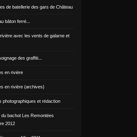
es de batellerie des gars de Château
u bâton ferré...
 rivière avec les vents de galarne et
oignage des graffiti...
s en rivière
s en rivière (archives)
ts photographiques et rédaction
 du bachot Les Remontées
re 2012