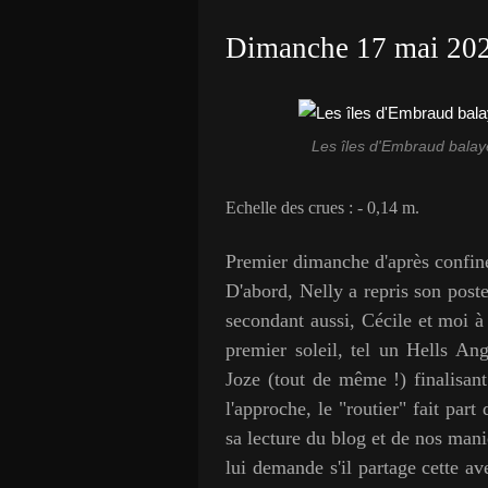
Dimanche 17 mai 20
Les îles d'Embraud balayé
Echelle des crues : - 0,14 m.
Premier dimanche d'après confinem
D'abord, Nelly a repris son poste
secondant aussi, Cécile et moi à
premier soleil, tel un Hells An
Joze (tout de même !) finalisan
l'approche, le "routier" fait par
sa lecture du blog et de nos mani
lui demande s'il partage cette a