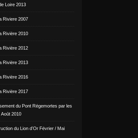
de Loire 2013
a Riviere 2007
a Rivière 2010
a Rivière 2012
a Rivière 2013
a Rivière 2016
a Rivière 2017
sement du Pont Régemortes par les
 Août 2010
uction du Lion d'Or Février / Mai