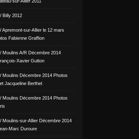
hâteau-sur-Allier 2011
 Billy 2012
/ Apremont-sur-Allier le 12 mars
tos Fabienne Graffion
/ Moulins A/R Décembre 2014
rançois-Xavier Gutton
/ Moulins Décembre 2014 Photos
et Jacqueline Berthet
/ Moulins Décembre 2014 Photos
ris
/ Moulins-sur-Allier Décembre 2014
Jean-Marc Duroure