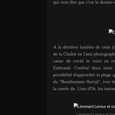
qui veut dire que c'est le dernier
A la dernière lumière de cette j
de la Chaîne en l'ami photograph
cause de covid le voici en re
Embraud. Confiné deux mois d
possibilité d'approcher la plage 
du "Bourbonnais fluvial", ivre d
la carrée du Lion d'Or, les instan
Léonnard Leroux et son