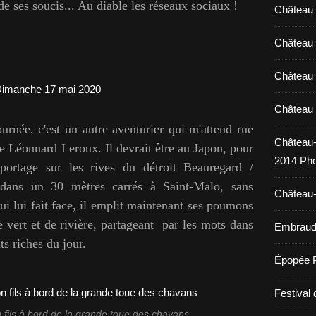
 de ses soucis... Au diable les réseaux sociaux !
Château 
Château 
Château 
Château 
ournée, c'est un autre aventurier qui m'attend rue
Château-
e Léonnard Leroux. Il devrait être au Japon, pour
2014 Pho
portage sur les rives du détroit Beauregard /
ans un 30 mètres carrés à Saint-Malo, sans
Château-
qui lui fait face, il emplit maintenant ses poumons
e vert et de rivière, partageant par les mots dans
Embraud 
ts riches du jour.
Épopée 
Festival 
 fils à bord de la grande toue des chavans