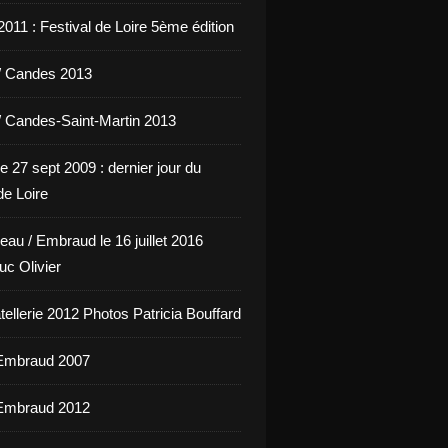
011 : Festival de Loire 5ème édition
/ Candes 2013
/ Candes-Saint-Martin 2013
e 27 sept 2009 : dernier jour du
de Loire
eau / Embraud le 16 juillet 2016
uc Olivier
ellerie 2012 Photos Patricia Bouffard
'Embraud 2007
'Embraud 2012