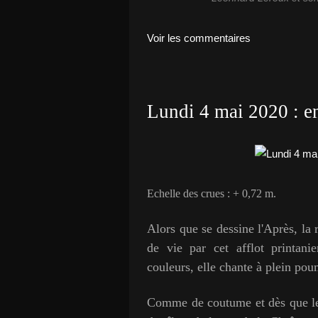
Voir les commentaires
Lundi 4 mai 2020 : enf
Echelle des crues : + 0,72 m.
Alors que se dessine l'Après, la 
de vie par cet afflot printani
couleurs, elle chante à plein po
Comme de coutume et dès que le t