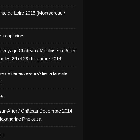
nte de Loire 2015 (Montsoreau /
du capitaine
u voyage Château / Moulins-sur-Allier
our les 26 et 28 décembre 2014
e / Villeneuve-sur-Allier à la voile
11
le
sur-Allier / Château Décembre 2014
lexandrine Phelouzat
..