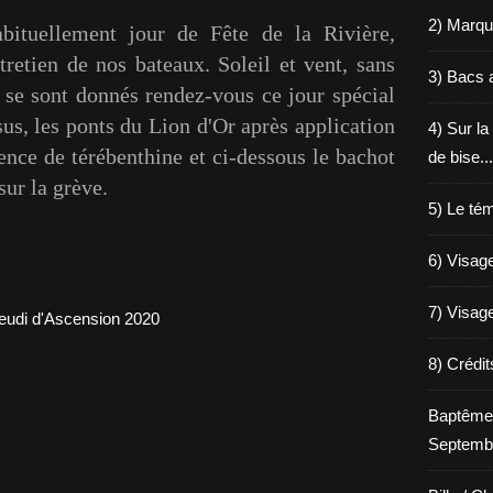
2) Marqu
abituellement jour de Fête de la Rivière,
tretien de nos bateaux. Soleil et vent, sans
3) Bacs a
 se sont donnés rendez-vous ce jour spécial
us, les ponts du Lion d'Or après application
4) Sur la
ence de térébenthine et ci-dessous le bachot
de bise...
sur la grève.
5) Le tém
6) Visage
7) Visage
8) Crédi
Baptême
Septemb