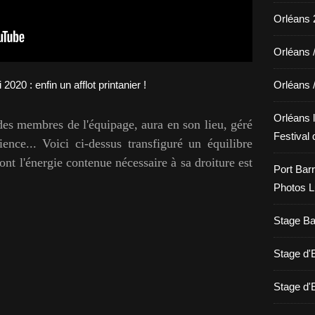
Orléans 2
Orléans 
Orléans 
Orléans l
 des membres de l'équipage, aura en son lieu, géré
Festival 
ence... Voici ci-dessus transfiguré un équilibre
ont l'énergie contenue nécessaire à sa droiture est
Port Barr
Photos L
Stage Bat
Stage d
Stage d