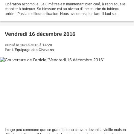
Opération accomplie. Le 8 mètres est maintenant bien calé, à l'abri sous le
chantier à bateaux. Sa blessure est au niveau d'une courbe du tableau
arrière. Pas la meilleure situation. Nous aviserons plus tard. Il faut se
préparer à notre dernier concert...
Vendredi 16 décembre 2016
Publié le 16/12/2016 à 14:20
Par
L'Equipage des Chavans
Image peu commune que ce grand bateau chavan devant la vieille maison