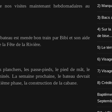
de nos visites maintenant hebdomadaires au
2) Marqu
3) Bacs a
4) Sur la
de bise...
bateau est menée bon train par Bibi et son aide
 la Fête de la Rivière.
5) Le tém
6) Visage
 planchers, les passe-pieds, le pied de mât, le
7) Visage
rminés. La semaine prochaine, le bateau devrait
xième phase, la construction de la cabane.
8) Crédi
Baptême
Septemb