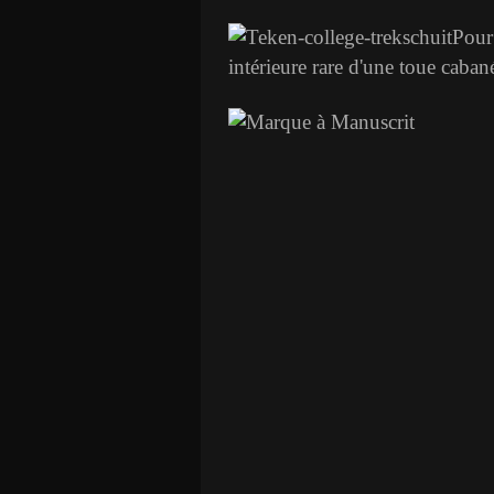
Pour
intérieure rare d'une toue caba