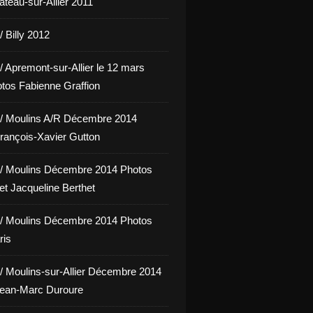
hâteau-sur-Allier 2011
 Billy 2012
/ Apremont-sur-Allier le 12 mars
tos Fabienne Graffion
/ Moulins A/R Décembre 2014
rançois-Xavier Gutton
/ Moulins Décembre 2014 Photos
et Jacqueline Berthet
/ Moulins Décembre 2014 Photos
ris
/ Moulins-sur-Allier Décembre 2014
Jean-Marc Duroure