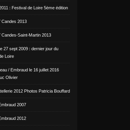
011 : Festival de Loire 5ème édition
/ Candes 2013
/ Candes-Saint-Martin 2013
e 27 sept 2009 : dernier jour du
de Loire
eau / Embraud le 16 juillet 2016
uc Olivier
ellerie 2012 Photos Patricia Bouffard
'Embraud 2007
'Embraud 2012