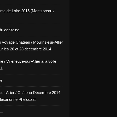
nte de Loire 2015 (Montsoreau /
du capitaine
u voyage Château / Moulins-sur-Allier
our les 26 et 28 décembre 2014
e / Villeneuve-sur-Allier à la voile
11
le
sur-Allier / Château Décembre 2014
lexandrine Phelouzat
..