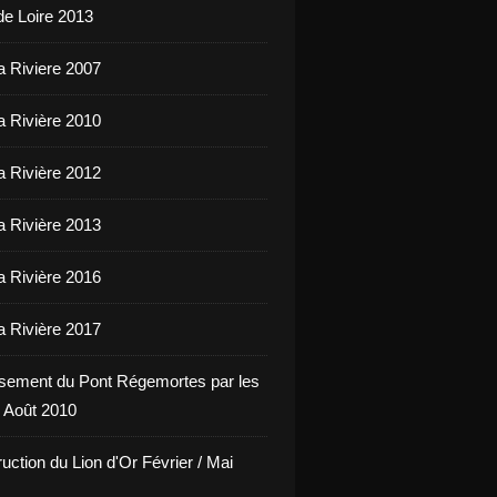
de Loire 2013
a Riviere 2007
a Rivière 2010
a Rivière 2012
a Rivière 2013
a Rivière 2016
a Rivière 2017
sement du Pont Régemortes par les
 Août 2010
uction du Lion d'Or Février / Mai