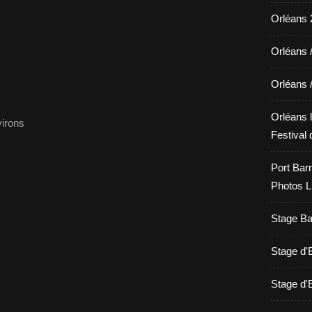
Orléans 2
Orléans 
Orléans 
Orléans l
Festival 
Port Barr
Photos L
Stage Bat
Stage d
Stage d