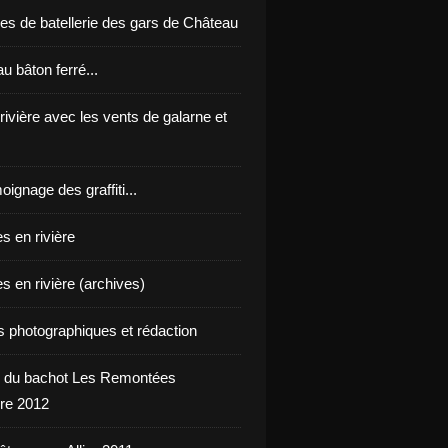
es de batellerie des gars de Château
u bâton ferré...
 rivière avec les vents de galarne et
oignage des graffiti...
s en rivière
s en rivière (archives)
ts photographiques et rédaction
 du bachot Les Remontées
re 2012