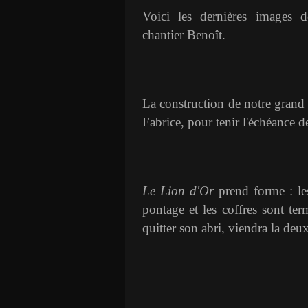
Voici les dernières images 
chantier Benoît.
La construction de notre grand 
Fabrice, pour tenir l'échéance de
Le Lion d'Or
prend forme : les
pontage et les coffres sont te
quitter son abri, viendra la deu