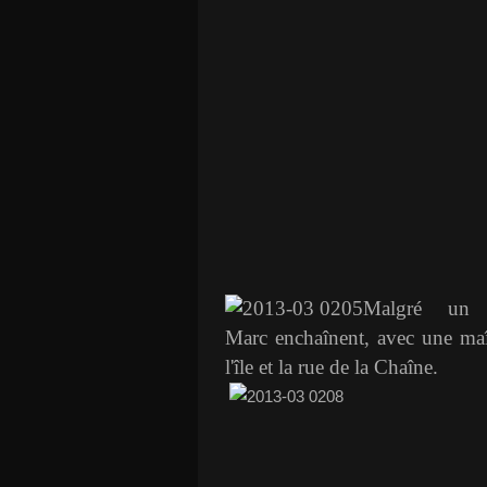
Malgré un c
Marc enchaînent, avec une maît
l'île et la rue de la Chaîne.