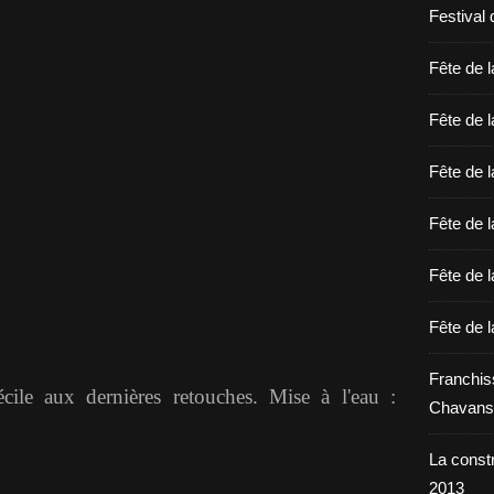
Festival 
Fête de l
Fête de l
Fête de l
Fête de l
Fête de l
Fête de l
Franchis
écile aux dernières retouches. Mise à l'eau :
Chavans
La constr
2013