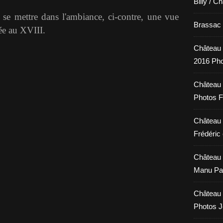
Billy / C
 se mettre dans l'ambiance, ci-contre, une vue
Brassac /
née au XVIII.
Château 
2016 Pho
Château 
Photos F
Château 
Frédéric 
Château 
Manu Pa
Château 
Photos 