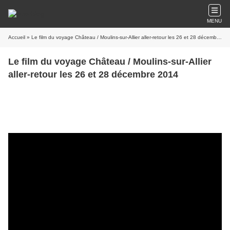
MENU
Accueil
» Le film du voyage Château / Moulins-sur-Allier aller-retour les 26 et 28 décembre 2014
Le film du voyage Château / Moulins-sur-Allier
aller-retour les 26 et 28 décembre 2014