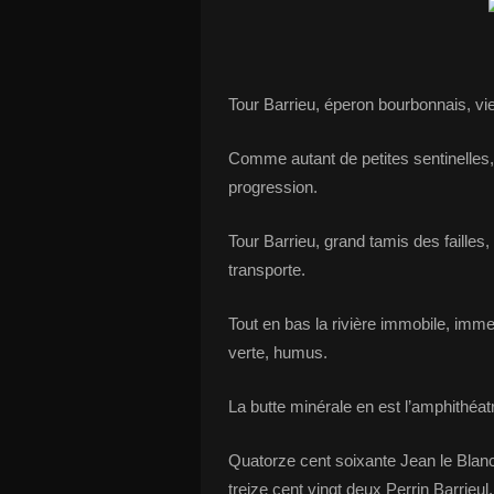
Tour Barrieu, éperon bourbonnais, vie
Comme autant de petites sentinelles
progression.
Tour Barrieu, grand tamis des failles,
transporte.
Tout en bas la rivière immobile,
imme
verte, humus.
La butte minérale en est l’amphithéat
Quatorze cent soixante Jean le Blan
treize cent vingt deux Perrin Barrieul.