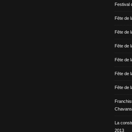
Festival 
Fête de l
Fête de l
Fête de l
Fête de l
Fête de l
Fête de l
Franchis
Chavans
La constr
2013