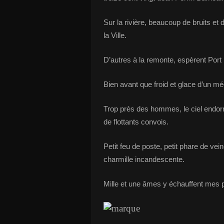
Sur la rivière,
beaucoup de bruits et 
la Ville.
D’autres à la remonte,
espèrent Port 
Bien avant que froid et glace
d’un mé
Trop près des hommes,
le ciel endo
de flottants convois.
Petit feu de poste,
petit phare de vei
charmille incandescente.
M
ille et une âmes y échauffent mes