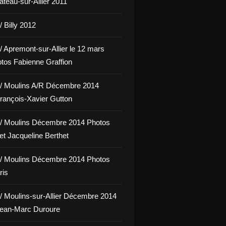
hâteau-sur-Allier 2011
 Billy 2012
/ Apremont-sur-Allier le 12 mars
tos Fabienne Graffion
/ Moulins A/R Décembre 2014
rançois-Xavier Gutton
/ Moulins Décembre 2014 Photos
et Jacqueline Berthet
/ Moulins Décembre 2014 Photos
ris
/ Moulins-sur-Allier Décembre 2014
Jean-Marc Duroure