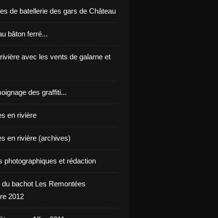
es de batellerie des gars de Château
u bâton ferré...
 rivière avec les vents de galarne et
oignage des graffiti...
s en rivière
s en rivière (archives)
ts photographiques et rédaction
 du bachot Les Remontées
re 2012