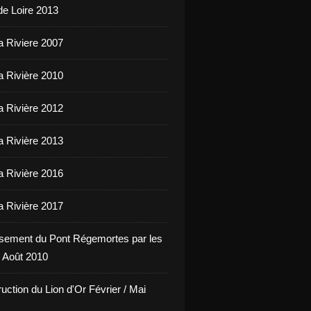
de Loire 2013
a Riviere 2007
a Rivière 2010
a Rivière 2012
a Rivière 2013
a Rivière 2016
a Rivière 2017
sement du Pont Régemortes par les
 Août 2010
uction du Lion d'Or Février / Mai