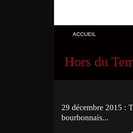
ACCUEIL
Hors du Te
29 décembre 2015 : T
bourbonnais...