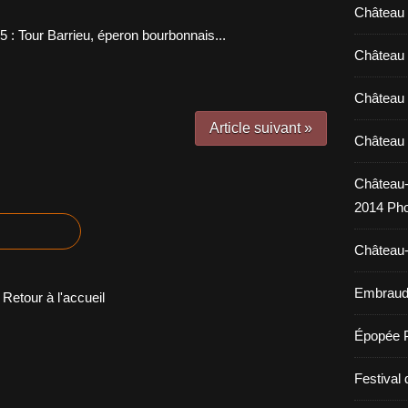
Château 
Château 
Château 
Article suivant »
Château 
Château-
2014 Pho
Château-
Embraud 
Retour à l'accueil
Épopée 
Festival 