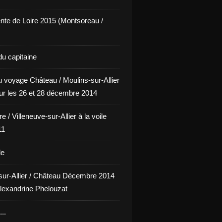
nte de Loire 2015 (Montsoreau /
du capitaine
u voyage Château / Moulins-sur-Allier
our les 26 et 28 décembre 2014
e / Villeneuve-sur-Allier à la voile
11
le
sur-Allier / Château Décembre 2014
lexandrine Phelouzat
..