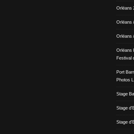
Orléans 2
Orléans 
Orléans 
Orléans l
Festival 
Port Barr
Photos L
Stage Bat
Stage d
Stage d