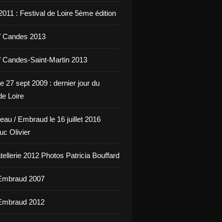
011 : Festival de Loire 5ème édition
/ Candes 2013
/ Candes-Saint-Martin 2013
e 27 sept 2009 : dernier jour du
de Loire
eau / Embraud le 16 juillet 2016
uc Olivier
ellerie 2012 Photos Patricia Bouffard
'Embraud 2007
'Embraud 2012