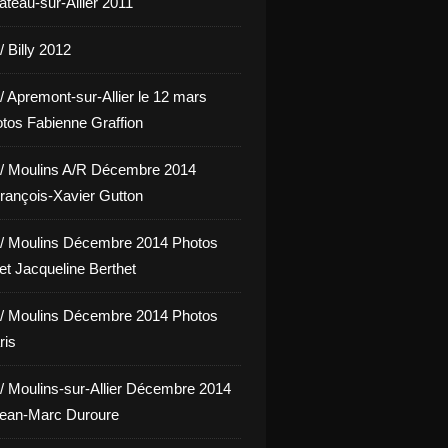
hâteau-sur-Allier 2011
 Billy 2012
/ Apremont-sur-Allier le 12 mars
tos Fabienne Graffion
/ Moulins A/R Décembre 2014
rançois-Xavier Gutton
/ Moulins Décembre 2014 Photos
et Jacqueline Berthet
/ Moulins Décembre 2014 Photos
ris
/ Moulins-sur-Allier Décembre 2014
Jean-Marc Duroure