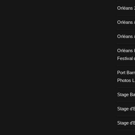
Orléans 2
Orléans 
Orléans 
Orléans l
Festival 
Port Barr
Photos L
Stage Bat
Stage d
Stage d