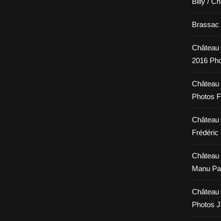
Billy / C
Brassac /
Château 
2016 Pho
Château 
Photos F
Château 
Frédéric 
Château 
Manu Pa
Château 
Photos 