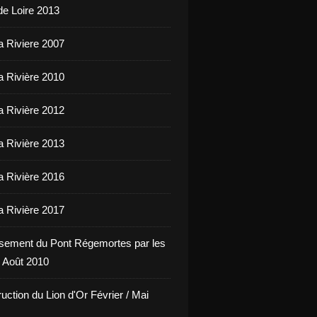
de Loire 2013
a Riviere 2007
a Rivière 2010
a Rivière 2012
a Rivière 2013
a Rivière 2016
a Rivière 2017
sement du Pont Régemortes par les
 Août 2010
uction du Lion d'Or Février / Mai