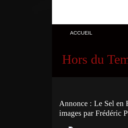
ACCUEIL
Hors du Te
Annonce : Le Sel en 
images par Frédéric P