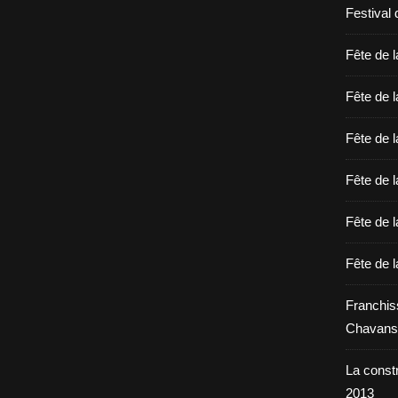
Festival 
Fête de l
Fête de l
Fête de l
Fête de l
Fête de l
Fête de l
Franchis
Chavans
La constr
2013