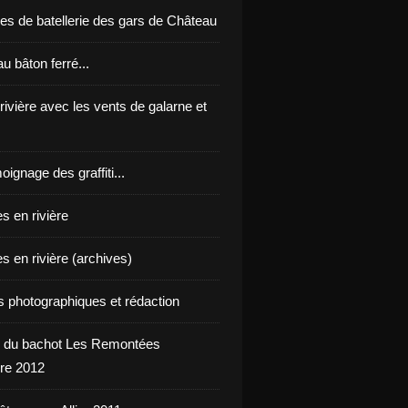
es de batellerie des gars de Château
u bâton ferré...
 rivière avec les vents de galarne et
oignage des graffiti...
s en rivière
s en rivière (archives)
ts photographiques et rédaction
 du bachot Les Remontées
re 2012