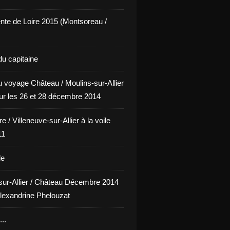
nte de Loire 2015 (Montsoreau /
du capitaine
u voyage Château / Moulins-sur-Allier
our les 26 et 28 décembre 2014
e / Villeneuve-sur-Allier à la voile
11
le
sur-Allier / Château Décembre 2014
lexandrine Phelouzat
..