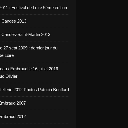
011 : Festival de Loire 5ème édition
/ Candes 2013
/ Candes-Saint-Martin 2013
e 27 sept 2009 : dernier jour du
de Loire
eau / Embraud le 16 juillet 2016
uc Olivier
ellerie 2012 Photos Patricia Bouffard
'Embraud 2007
'Embraud 2012