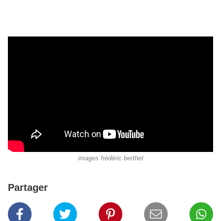
images frédéric berthet
Partager