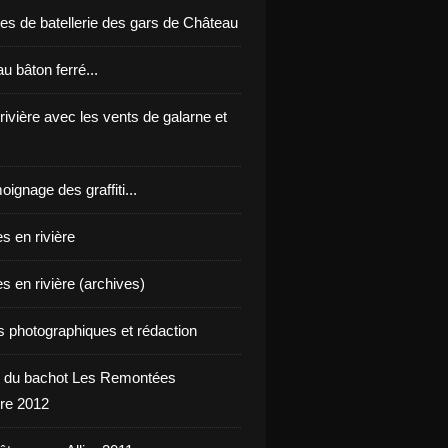
es de batellerie des gars de Château
u bâton ferré...
 rivière avec les vents de galarne et
oignage des graffiti...
s en rivière
s en rivière (archives)
ts photographiques et rédaction
 du bachot Les Remontées
re 2012