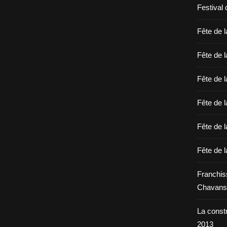
Festival 
Fête de l
Fête de l
Fête de l
Fête de l
Fête de l
Fête de l
Franchis
Chavans
La constr
2013