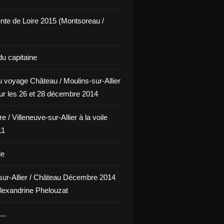
nte de Loire 2015 (Montsoreau /
du capitaine
u voyage Château / Moulins-sur-Allier
our les 26 et 28 décembre 2014
e / Villeneuve-sur-Allier à la voile
11
le
sur-Allier / Château Décembre 2014
lexandrine Phelouzat
..