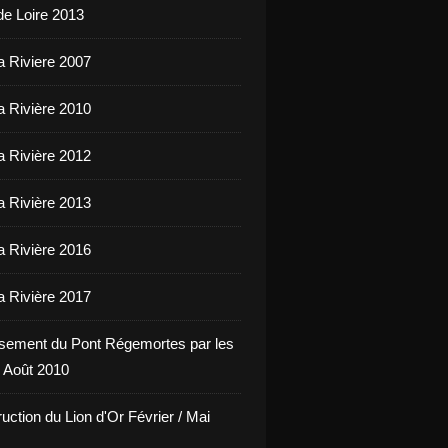
de Loire 2013
a Riviere 2007
a Rivière 2010
a Rivière 2012
a Rivière 2013
a Rivière 2016
a Rivière 2017
sement du Pont Régemortes par les
 Août 2010
uction du Lion d'Or Février / Mai