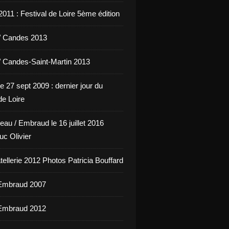
011 : Festival de Loire 5ème édition
/ Candes 2013
/ Candes-Saint-Martin 2013
e 27 sept 2009 : dernier jour du
de Loire
eau / Embraud le 16 juillet 2016
uc Olivier
ellerie 2012 Photos Patricia Bouffard
'Embraud 2007
'Embraud 2012