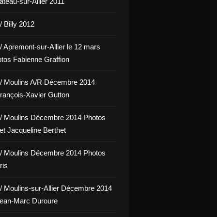
hâteau-sur-Allier 2011
 Billy 2012
/ Apremont-sur-Allier le 12 mars
tos Fabienne Graffion
/ Moulins A/R Décembre 2014
rançois-Xavier Gutton
/ Moulins Décembre 2014 Photos
et Jacqueline Berthet
/ Moulins Décembre 2014 Photos
ris
/ Moulins-sur-Allier Décembre 2014
Jean-Marc Duroure