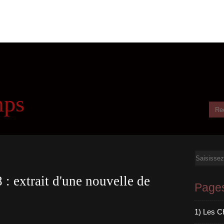
mps
Email
: extrait d'une nouvelle de
Page
1) Les C