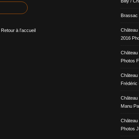
Billy / C
Brassac /
Château 
Retour à l'accueil
2016 Pho
Château 
Photos F
Château 
Frédéric 
Château 
Manu Pa
Château 
Photos 