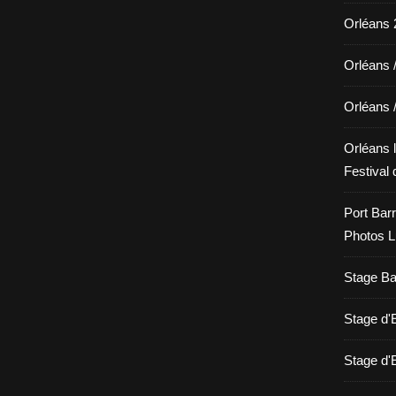
Orléans 2
Orléans 
Orléans 
Orléans l
Festival 
Port Barr
Photos L
Stage Bat
Stage d
Stage d