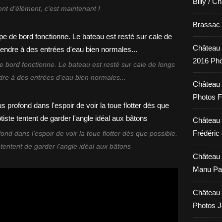
Billy / C
t d'élément, c'est maintenant !
Brassac /
Château 
2016 Pho
e bord fonctionne. Le bateau est resté sur cale de longs
dre à des entrées d'eau bien normales...
Château 
Photos F
Château 
Frédéric 
fond dans l'espoir de voir la toue flotter dès que possible.
tentent de garder l'angle idéal aux bâtons
Château 
Manu Pa
Château 
Photos 