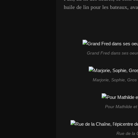
huile de lin pour les bateaux, av
Grand Fred dans ses oeuvre
Marjorie, Sophie, Gros 
Pour Mathilde et 
Rue de la C