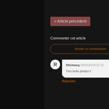
« Article précédent
Commenter cet article
Ajouter un commentaire
R
Rheinweg
09/05/2018 07:31
Tres belle photos !!
Répondre