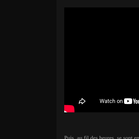
Puis, au fil des heures, se sont e