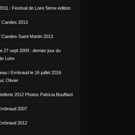
011 : Festival de Loire 5ème édition
/ Candes 2013
/ Candes-Saint-Martin 2013
e 27 sept 2009 : dernier jour du
de Loire
eau / Embraud le 16 juillet 2016
uc Olivier
ellerie 2012 Photos Patricia Bouffard
'Embraud 2007
'Embraud 2012