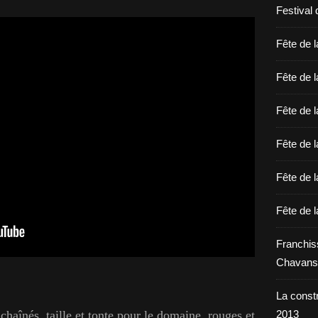
Festival 
Fête de l
Fête de l
Fête de l
Fête de l
Fête de l
Fête de l
Franchis
Chavans
La constr
nchaînés, taille et tonte pour le domaine, rouges et
2013