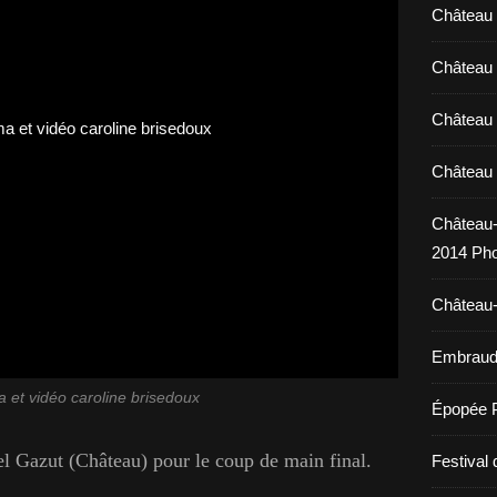
Château 
Château 
Château 
Château 
Château-
2014 Pho
Château-
Embraud 
 et vidéo caroline brisedoux
Épopée 
l Gazut (Château) pour le coup de main final.
Festival 