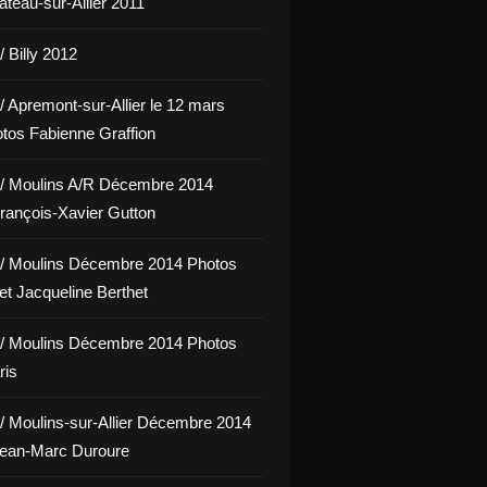
hâteau-sur-Allier 2011
 Billy 2012
/ Apremont-sur-Allier le 12 mars
tos Fabienne Graffion
/ Moulins A/R Décembre 2014
rançois-Xavier Gutton
/ Moulins Décembre 2014 Photos
et Jacqueline Berthet
/ Moulins Décembre 2014 Photos
ris
/ Moulins-sur-Allier Décembre 2014
Jean-Marc Duroure