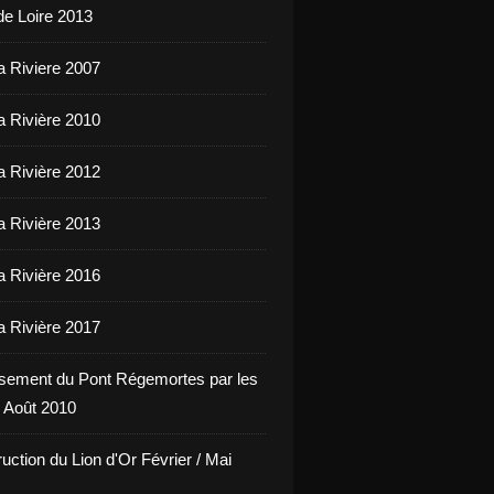
de Loire 2013
a Riviere 2007
a Rivière 2010
a Rivière 2012
a Rivière 2013
a Rivière 2016
a Rivière 2017
sement du Pont Régemortes par les
 Août 2010
uction du Lion d'Or Février / Mai