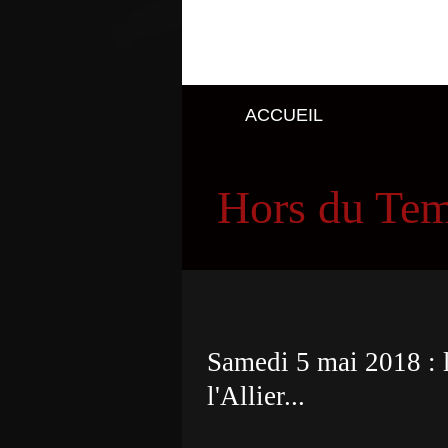
ACCUEIL
Hors du Te
Samedi 5 mai 2018 : l
l'Allier...