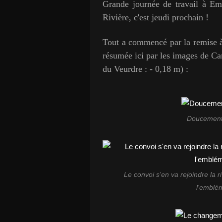
Grande journée de travail à Emb
Rivière, c'est jeudi prochain !
Tout a commencé par la remise à 
résumée ici par les images de Car
du Veurdre : - 0,18 m) :
Doucement,
Le convoi s'en va rejoindre la 
l'emblém