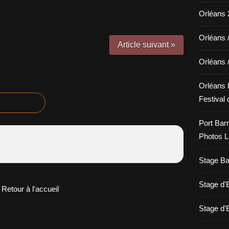
Orléans 2
Orléans 
Article suivant »
Orléans 
Orléans l
Festival 
Port Barr
Photos L
Stage Bat
Stage d
Retour à l'accueil
Stage d