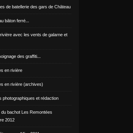
es de batellerie des gars de Château
u bâton ferré...
 rivière avec les vents de galarne et
oignage des graffiti...
s en rivière
s en rivière (archives)
ts photographiques et rédaction
 du bachot Les Remontées
re 2012