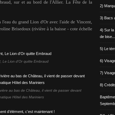
raud, sur et au bord de l'Allier. La Fête de la
2) Marqu
3) Bacs a
l'eau du grand Lion d'Or avec l'aide de Vincent,
oline Brisedoux (rivière à la baisse - cote échelle
4) Sur la
de bise...
5) Le tém
6) Visage
 Le Lion d'Or quitte Embraud
7) Visage
8) Crédi
rivière au bas de Château, il vient de passer devant
Baptême
atique Hôtel des Mariniers
Septemb