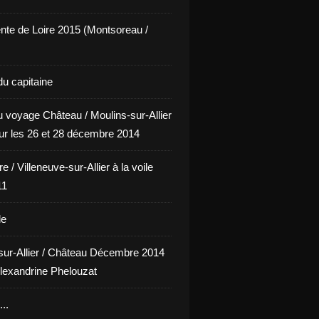
nte de Loire 2015 (Montsoreau /
du capitaine
u voyage Château / Moulins-sur-Allier
our les 26 et 28 décembre 2014
e / Villeneuve-sur-Allier à la voile
11
le
sur-Allier / Château Décembre 2014
lexandrine Phelouzat
..