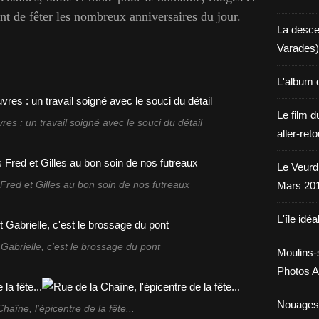
ant de fêter les nombreux anniversaires du jour.
La desce
Varades)
L'album 
Le film d
s : un travail soigné avec le souci du détail
aller-ret
Le Veurdr
Fred et Gilles au bon soin de nos futreaux
Mars 20
L'île idéa
Gabrielle, c'est le brossage du pont
Moulins-
Photos A
Nouages.
haîne, l'épicentre de la fête...