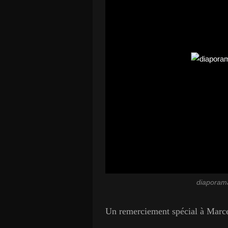
diaporama
Un remerciement spécial à Marce