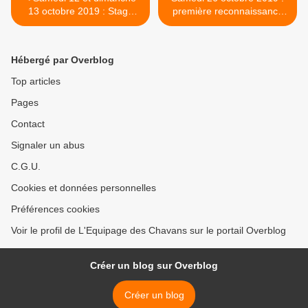
13 octobre 2019 : Stage
première reconnaissance
des Chavans
des eaux de la saison >
Hébergé par Overblog
Top articles
Pages
Contact
Signaler un abus
C.G.U.
Cookies et données personnelles
Préférences cookies
Voir le profil de L'Equipage des Chavans sur le portail Overblog
Créer un blog sur Overblog
Créer un blog