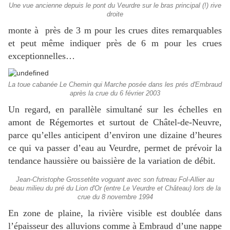
Une vue ancienne depuis le pont du Veurdre sur le bras principal (!) rive
droite
monte à près de 3 m pour les crues dites remarquables
et peut même indiquer près de 6 m pour les crues
exceptionnelles…
La toue cabanée Le Chemin qui Marche posée dans les prés d'Embraud
après la crue du 6 février 2003
Un regard, en parallèle simultané sur les échelles en
amont de Régemortes et surtout de Châtel-de-Neuvre,
parce qu’elles anticipent d’environ une dizaine d’heures
ce qui va passer d’eau au Veurdre, permet de prévoir la
tendance haussière ou baissière de la variation de débit.
Jean-Christophe Grossetête voguant avec son futreau Fol-Allier au
beau milieu du pré du Lion d'Or (entre Le Veurdre et Château) lors de la
crue du 8 novembre 1994
En zone de plaine, la rivière visible est doublée dans
l’épaisseur des alluvions comme à Embraud d’une nappe