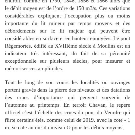
endroit, comme en 1790, 1846, 1856 et 1866 alors que
le débit moyen est de l’ordre de 150 m3/s. Ces variations
considérables expliquent l’occupation plus ou moins
importante du lit mineur par temps moyens et des
débordements sur le lit majeur qui peuvent être
considérables en surface et en hauteur ennoyées. Le pont
Régemortes, édifié au XVIIIème siècle à Moulins est un
indicateur très intéressant, du fait de sa pérennité
exceptionnelle sur plusieurs siècles, pour mesurer et
mémoriser ces amplitudes.
Tout le long de son cours les localités ou ouvrages
portent gravés dans la pierre des niveaux et des datations
des crues d’importance qui peuvent survenir de
l’automne au printemps. En terroir Chavan, le repère
officiel c’est l’échelle des crues du pont du Veurdre qui
flirte certains étés, comme celui de 2019, avec la cote - 1
m, se cale autour du niveau O pour les débits moyens,