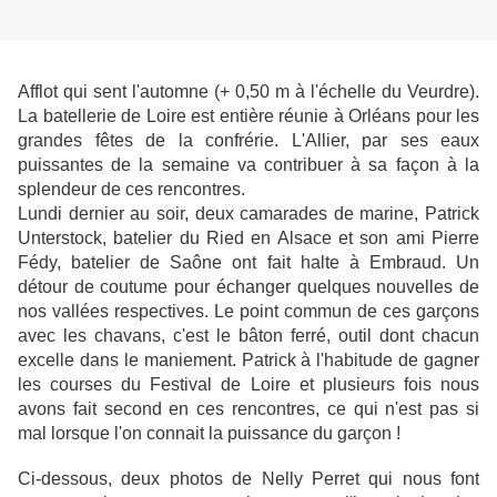
Afflot qui sent l'automne (+ 0,50 m à l'échelle du Veurdre).
La batellerie de Loire est entière réunie à Orléans pour les
grandes fêtes de la confrérie. L'Allier, par ses eaux
puissantes de la semaine va contribuer à sa façon à la
splendeur de ces rencontres.
Lundi dernier au soir, deux camarades de marine, Patrick
Unterstock, batelier du Ried en Alsace et son ami Pierre
Fédy, batelier de Saône ont fait halte à Embraud. Un
détour de coutume pour échanger quelques nouvelles de
nos vallées respectives. Le point commun de ces garçons
avec les chavans, c'est le bâton ferré, outil dont chacun
excelle dans le maniement. Patrick à l'habitude de gagner
les courses du Festival de Loire et plusieurs fois nous
avons fait second en ces rencontres, ce qui n'est pas si
mal lorsque l'on connait la puissance du garçon !
Ci-dessous, deux photos de Nelly Perret qui nous font