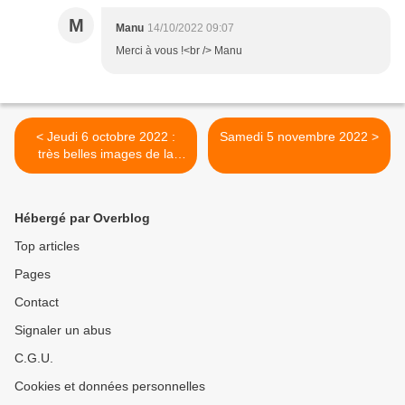
M
Manu
14/10/2022 09:07
Merci à vous !<br /> Manu
< Jeudi 6 octobre 2022 :
Samedi 5 novembre 2022 >
très belles images de la
rivière Allier...
Hébergé par Overblog
Top articles
Pages
Contact
Signaler un abus
C.G.U.
Cookies et données personnelles