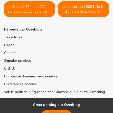
< Samedi 30 mars 2024 :
Lundi 1er avril 2024 : la fin
sons de bateau, de pluie et
d'une vie de bateau ? >
de rivière...
Hébergé par Overblog
Top articles
Pages
Contact
Signaler un abus
C.G.U.
Cookies et données personnelles
Préférences cookies
Voir le profil de L'Equipage des Chavans sur le portail Overblog
Créer un blog sur Overblog