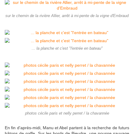
sur le chemin de la rivière Allier, arrêt à mi-pente de la vigne d'Embraud
... la planche et c'est "l'entrée en bateau"
photos cécile paris et nelly perret / la chavannée
En fin d'après-midi, Manu et Abel partent à la recherche de futurs
bâtons de gaffe. Sur les bords de Bieudre, une pousse sauvage