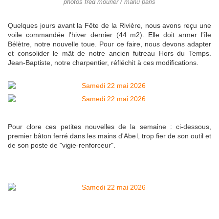
photos fred mourier / manu paris
Quelques jours avant la Fête de la Rivière, nous avons reçu une
voile commandée l'hiver dernier (44 m2). Elle doit armer l'île
Bélètre, notre nouvelle toue. Pour ce faire, nous devons adapter
et consolider le mât de notre ancien futreau Hors du Temps.
Jean-Baptiste, notre charpentier, réfléchit à ces modifications.
Pour clore ces petites nouvelles de la semaine : ci-dessous,
premier bâton ferré dans les mains d'Abel, trop fier de son outil et
de son poste de "vigie-renforceur".