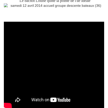
Le bachot Louise quitte la pointe de l'île Idéale