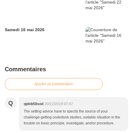
Samedi 16 mai 2026
Commentaires
Ajouter un commentaire
Q
qplnb58sod
20/12/2019 07:47
The setting advice have to specify the source of your
challenge getting undertook studies, suitable situation in the
trouble on basic principle, investigate, and/or procedure.