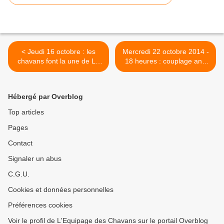
< Jeudi 16 octobre : les
Mercredi 22 octobre 2014 -
chavans font la une de La
18 heures : couplage and
Semaine de l'Allier
bac and back >
Hébergé par Overblog
Top articles
Pages
Contact
Signaler un abus
C.G.U.
Cookies et données personnelles
Préférences cookies
Voir le profil de L'Equipage des Chavans sur le portail Overblog