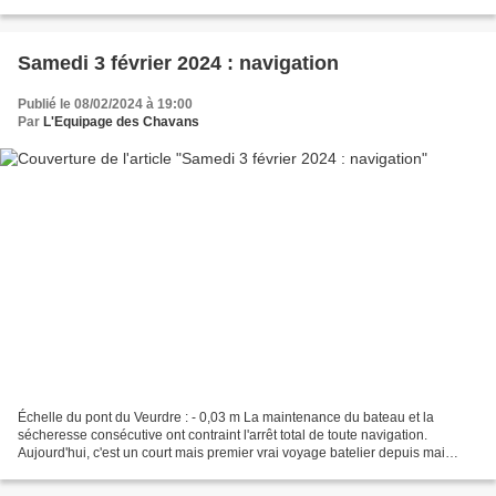
Samedi 3 février 2024 : navigation
Publié le 08/02/2024 à 19:00
Par
L'Equipage des Chavans
Échelle du pont du Veurdre : - 0,03 m La maintenance du bateau et la
sécheresse consécutive ont contraint l'arrêt total de toute navigation.
Aujourd'hui, c'est un court mais premier vrai voyage batelier depuis mai
dernier pour l'équipage des chavans !...