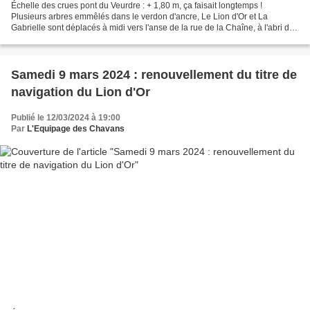
Échelle des crues pont du Veurdre : + 1,80 m, ça faisait longtemps !
Plusieurs arbres emmêlés dans le verdon d'ancre, Le Lion d'Or et La
Gabrielle sont déplacés à midi vers l'anse de la rue de la Chaîne, à l'abri du
courant. Hors du Temps, Bel Orléans,...
Samedi 9 mars 2024 : renouvellement du titre de
navigation du Lion d'Or
Publié le 12/03/2024 à 19:00
Par
L'Equipage des Chavans