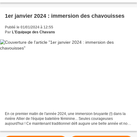
1er janvier 2024 : immersion des chavouisses
Publié le 01/01/2024 à 12:55
Par
L'Equipage des Chavans
En ce premier matin de l'année 2024, une immersion bruyante (!) dans la
rivière Allier de l'équipe batelière féminine... Seules courageuses
aujourd'hui ! Ce maintenant traditionnel défi augure une belle année et nous
profitons de cette énergie communicative...